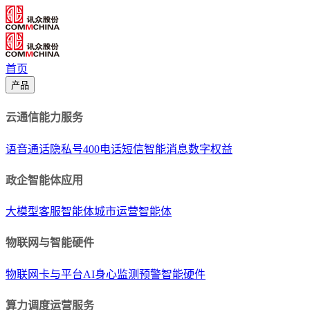
首页
产品
云通信能力服务
语音通话
隐私号
400电话
短信
智能消息
数字权益
政企智能体应用
大模型客服智能体
城市运营智能体
物联网与智能硬件
物联网卡与平台
AI身心监测预警
智能硬件
算力调度运营服务