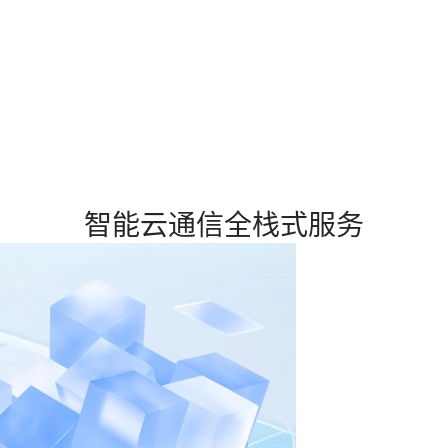
智能云通信全栈式服务