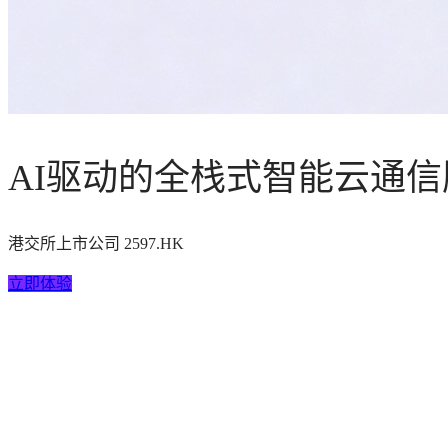
AI驱动的全栈式智能云通
港交所上市公司 2597.HK
立即体验