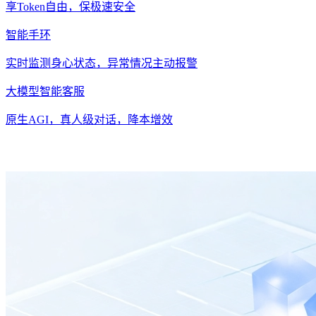
享Token自由，保极速安全
智能手环
实时监测身心状态，异常情况主动报警
大模型智能客服
原生AGI，真人级对话，降本增效